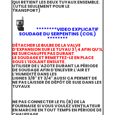
QUI RETIENT LES DEUX TUYAUX ENSEMBLE.
(UTILE SEULEMENT POUR LE
TRANSPORT)
********
VIDEO EXPLICATIF
SOUDAGE DU SERPENTINS (COIL)
********
DÉTACHER LE BULBE DE LA VALVE
D’EXPANSION SUR LE TUYAU 3\4 AFIN QU’IL
NE SURCHAUFFE PAS DURANT
LE SOUDAGE ET REMETTEZ-LE EN PLACE
SOUS L’ISOLANT ENSUITE.
UTILISER DE L’AZOTE DURANT LA PÉRIODE
DE SOUDAGE AFIN D’ENLEVER L’AIR ET
L’HUMIDITÉ DANS LES
LIGNES 3/8″ ET 3/4″ AUSSI ÇA PERMET DE
NE PAS LAISSER DE DÉPÔT DE SUIE DANS LES
TUYAUX
NE PAS CONNECTER LE FIL (B) DE LA
FOURNAISE SI VOUS VOULEZ VENTILATEUR
EN MARCHE EN TOUT TEMPS EN PÉRIODE DE
CHAUFFAGE.